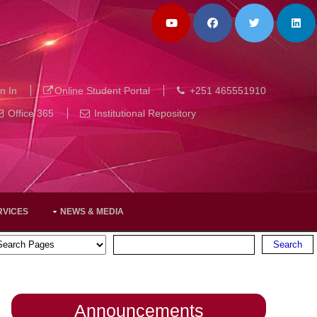
n In
Online Student Portal
+251 465551910
Office 365
Institutional Repository
RVICES
NEWS & MEDIA
Announcements