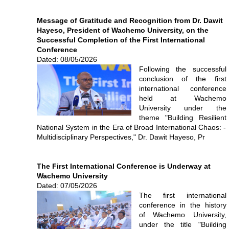
Message of Gratitude and Recognition from Dr. Dawit
Hayeso, President of Wachemo University, on the
Successful Completion of the First International
Conference
Dated: 08/05/2026
Following the successful
conclusion of the first
international conference
held at Wachemo
University under the
theme "Building Resilient
National System in the Era of Broad International Chaos: -
Multidisciplinary Perspectives," Dr. Dawit Hayeso, Pr
The First International Conference is Underway at
Wachemo University
Dated: 07/05/2026
The first international
conference in the history
of Wachemo University,
under the title "Building