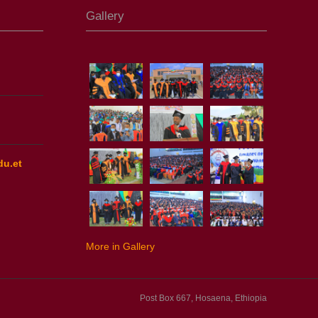
Gallery
du.et
More in Gallery
Post Box 667, Hosaena, Ethiopia