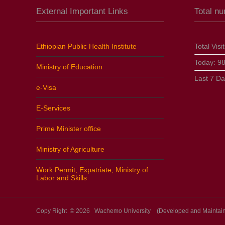
External Important Links
Total n
Ethiopian Public Health Institute
Total Visi
Today:
9
Ministry of Education
Last 7 D
e-Visa
E-Services
Prime Minister office
Ministry of Agriculture
Work Permit, Expatriate, Ministry of
Labor and Skills
Copy Right © 2026 Wachemo University (Developed and Maintaine