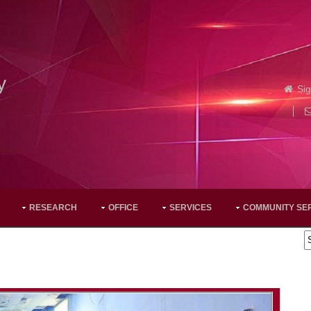
y
Sig
RESEARCH
OFFICE
SERVICES
COMMUNITY SE